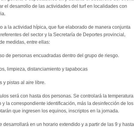
r el desarrollo de las actividades del turf en localidades con
ia.
do a la actividad hípica, que fue elaborado de manera conjunta
 referentes del sector y la Secretaría de Deportes provincial,
de medidas, entre ellas:
eso de personas encuadradas dentro del grupo de riesgo.
os, limpieza, distanciamiento y tapabocas
y pistas al aire libre.
culos será con hasta dos personas. Se controlará la temperatura
o y la correspondiente identificación, más la desinfección de los
arán que ingresen los equinos, inscriptos en la jornada.
e desarrollará en un horario extendido y a partir de las 9 y hasta