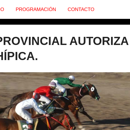
IO
PROGRAMACIÓN
CONTACTO
PROVINCIAL AUTORIZA
ÍPICA.