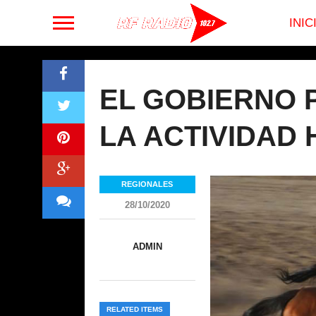
INIC
EL GOBIERNO 
LA ACTIVIDAD H
REGIONALES
28/10/2020
ADMIN
RELATED ITEMS