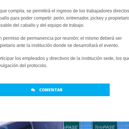
ue compita, se permitirá el ingreso de los trabajadores directos
allo para poder competir: peón, entrenador, jockey y propietari
sable del caballo y del equipo de trabajo.
n permiso de permanencia por reunión; el mismo deberá ser
pietario ante la institución donde se desarrollará el evento.
icipar los empleados y directivos de la institución sede, los qu
vulgación del protocolo.
COMENTAR