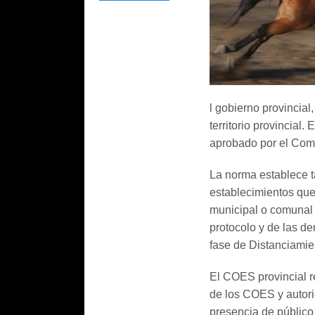
l gobierno provincial,
territorio provincial.
aprobado por el Com
La norma establece t
establecimientos que 
municipal o comunal 
protocolo y de las d
fase de Distanciamie
El COES provincial r
de los COES y autori
presencia de público 