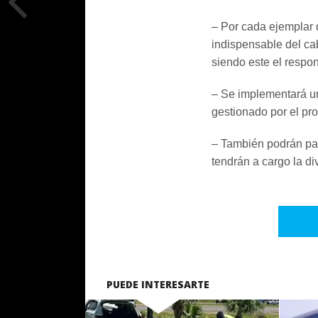
– Por cada ejemplar q
indispensable del cab
siendo este el respon
– Se implementará u
gestionado por el pro
– También podrán part
tendrán a cargo la di
PUEDE INTERESARTE