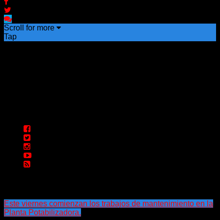
Scroll for more
Tap
Este viernes comienzan los trabajos de mantenimiento en la
Planta Potabilizadora.