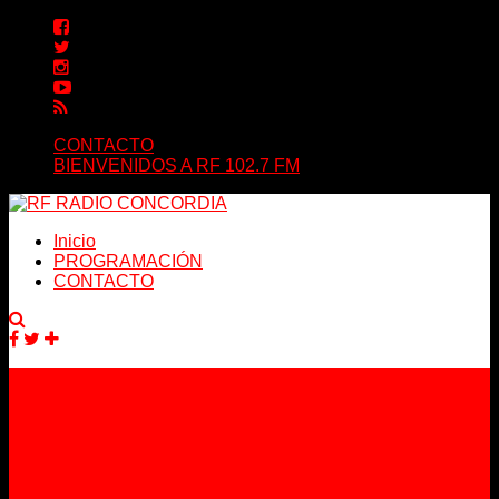
CONTACTO
BIENVENIDOS A RF 102.7 FM
Inicio
PROGRAMACIÓN
CONTACTO
Facebook
Twitter