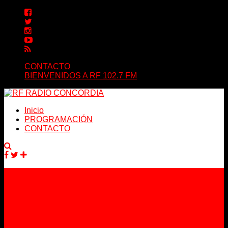
CONTACTO
BIENVENIDOS A RF 102.7 FM
Inicio
PROGRAMACIÓN
CONTACTO
Facebook
Twitter