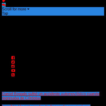
Scroll for more
Tap
Daniel Bogado sufrió un accidente automovilístico cuando
regresaba de Córdoba.