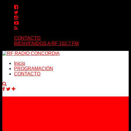
CONTACTO
BIENVENIDOS A RF 102.7 FM
Inicio
PROGRAMACIÓN
CONTACTO
Facebook
Twitter