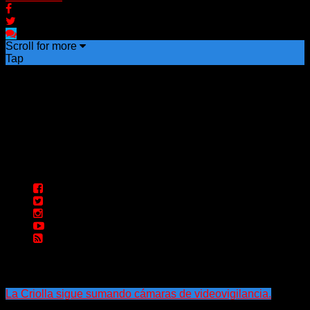
Scroll for more
Tap
La Criolla sigue sumando cámaras de videovigilancia.