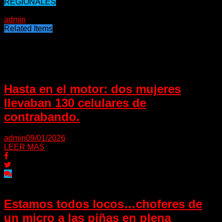
REGIONALES
14/04/2021
admin
Related Items
Puede interesarte
Hasta en el motor: dos mujeres
llevaban 130 celulares de
contrabando.
admin
09/01/2026
LEER MAS
Estamos todos locos…choferes de
un micro a las piñas en plena