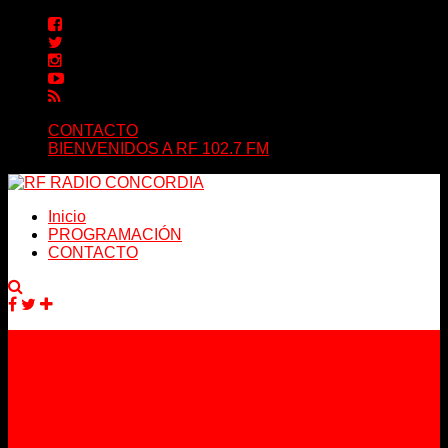
CONTACTO
BIENVENIDOS A RF 102.7 FM
Inicio
PROGRAMACIÓN
CONTACTO
Facebook
Twitter