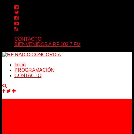
CONTACTO
BIENVENIDOS A RF 102.7 FM
Inicio
PROGRAMACIÓN
CONTACTO
Facebook
Twitter