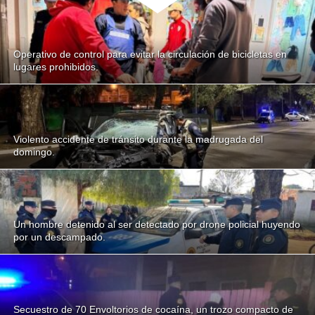
Operativo de control para evitar la circulación de bicicletas en
lugares prohibidos.
Violento accidente de tránsito durante la madrugada del
domingo.
Un hombre detenido al ser detectado por drone policial huyendo
por un descampado.
Secuestro de 70 Envoltorios de cocaína, un trozo compacto de