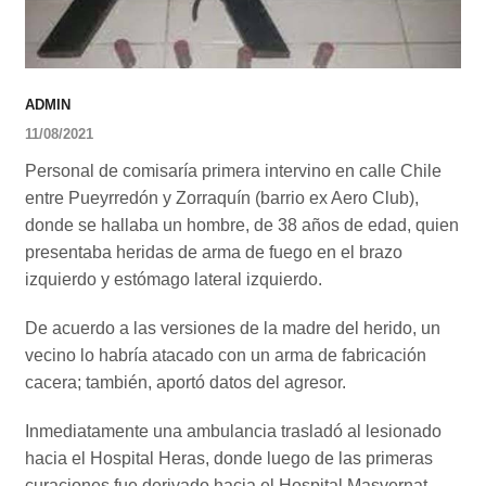
ADMIN
11/08/2021
Personal de comisaría primera intervino en calle Chile
entre Pueyrredón y Zorraquín (barrio ex Aero Club),
donde se hallaba un hombre, de 38 años de edad, quien
presentaba heridas de arma de fuego en el brazo
izquierdo y estómago lateral izquierdo.
De acuerdo a las versiones de la madre del herido, un
vecino lo habría atacado con un arma de fabricación
cacera; también, aportó datos del agresor.
Inmediatamente una ambulancia trasladó al lesionado
hacia el Hospital Heras, donde luego de las primeras
curaciones fue derivado hacia el Hospital Masvernat.