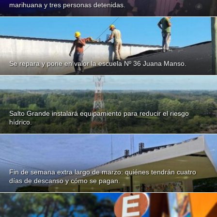
marihuana y tres personas detenidas.
Se repara y pone en valor la escuela Nº 36 Juana Manso.
Salto Grande instalará equipamiento para reducir el riesgo
hídrico.
Fin de semana extra largo de marzo: quiénes tendrán cuatro
días de descanso y cómo se pagan.