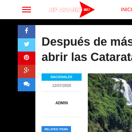
INIC
Después de más 
abrir las Catara
NACIONALES
12/07/2020
ADMIN
RELATED ITEMS