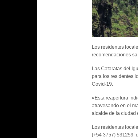
Los residentes locale
recomendaciones sani
Las Cataratas del Ig
para los residentes 
Covid-19.
«Esta reapertura ind
atravesando en el ma
alcalde de la ciudad
Los residentes locale
(+54 3757) 531259, de