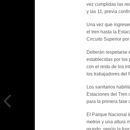
vez cumplidas las re
y las 11, previa conf
Una vez que ingresen 
el tren hasta la Esta
Circuito Superior po
Deberán respetarse 
establecidas por los 
con el resto de los i
los trabajadores del
Los sanitarios habil
Estaciones del Tren d
para la primera fase 
El Parque Nacional I
metros y una altura 
mundo, según la fund