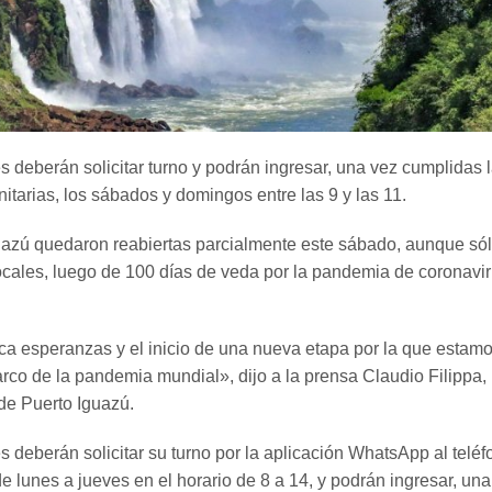
s deberán solicitar turno y podrán ingresar, una vez cumplidas 
tarias, los sábados y domingos entre las 9 y las 11.
uazú quedaron reabiertas parcialmente este sábado, aunque só
locales, luego de 100 días de veda por la pandemia de coronavi
ica esperanzas y el inicio de una nueva etapa por la que estam
rco de la pandemia mundial», dijo a la prensa Claudio Filippa,
 de Puerto Iguazú.
s deberán solicitar su turno por la aplicación WhatsApp al teléf
 lunes a jueves en el horario de 8 a 14, y podrán ingresar, una