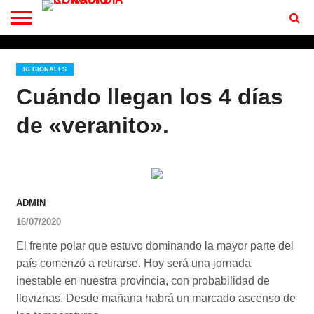
CONTACTO
BIENVENIDOS
A RF 102.7 FM
REGIONALES
Cuándo llegan los 4 días
de «veranito».
ADMIN
16/07/2020
El frente polar que estuvo dominando la mayor parte del
país comenzó a retirarse. Hoy será una jornada
inestable en nuestra provincia, con probabilidad de
lloviznas. Desde mañana habrá un marcado ascenso de