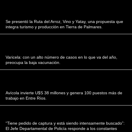
Se presentó la Ruta del Arroz, Vino y Yatay, una propuesta que
integra turismo y producción en Tierra de Palmares.
Varicela: con un alto número de casos en lo que va del año,
preocupa la baja vacunación.
Avícola invierte U$S 38 millones y genera 100 puestos más de
trabajo en Entre Ríos.
“Tiene pedido de captura y está siendo intensamente buscado”:
El Jefe Departamental de Policía responde a los constantes