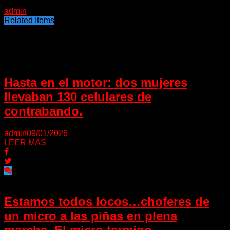
19/05/2022
admin
Related Items
Puede interesarte
Hasta en el motor: dos mujeres
llevaban 130 celulares de
contrabando.
admin
09/01/2026
LEER MAS
Estamos todos locos…choferes de
un micro a las piñas en plena