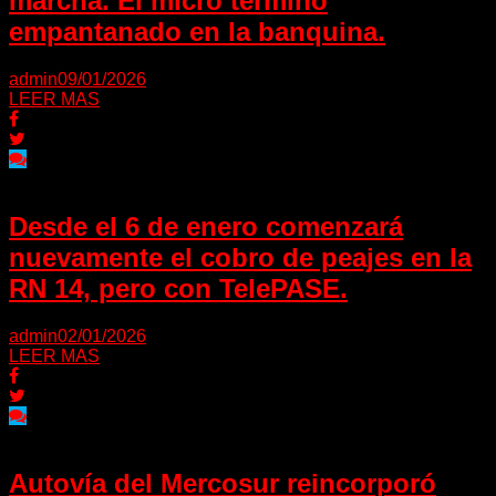
marcha. El micro termino
empantanado en la banquina.
admin
09/01/2026
LEER MAS
Desde el 6 de enero comenzará
nuevamente el cobro de peajes en la
RN 14, pero con TelePASE.
admin
02/01/2026
LEER MAS
Autovía del Mercosur reincorporó