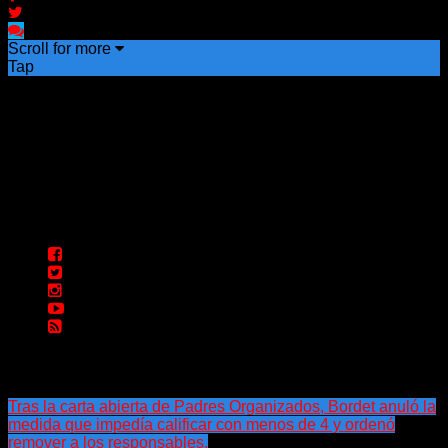
Scroll for more
Tap
Tras la carta abierta de Padres Organizados, Bordet anuló la
medida que impedía calificar con menos de 4 y ordenó
remover a los responsables.