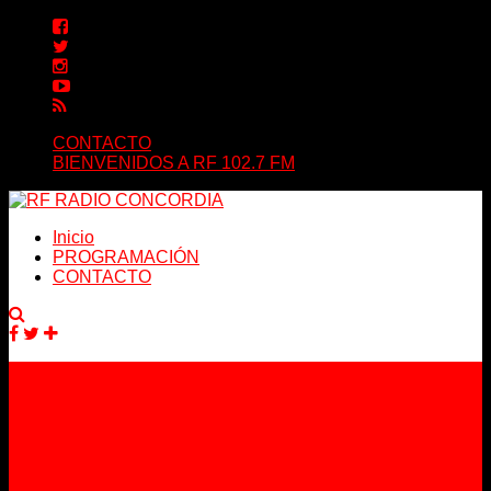
CONTACTO
BIENVENIDOS A RF 102.7 FM
Inicio
PROGRAMACIÓN
CONTACTO
Facebook
Twitter