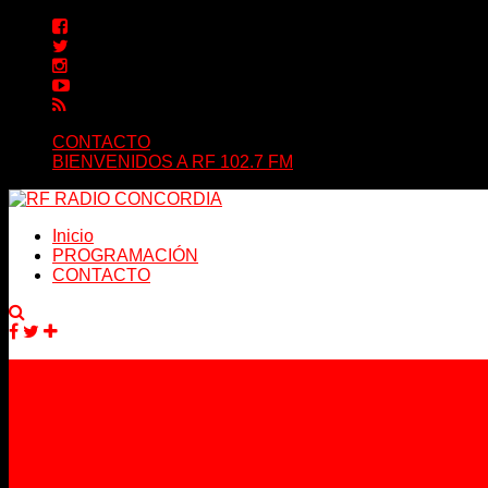
CONTACTO
BIENVENIDOS A RF 102.7 FM
Inicio
PROGRAMACIÓN
CONTACTO
Facebook
Twitter