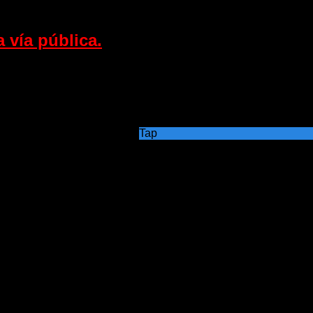
 vía pública.
Tap