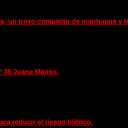
na, un trozo compacto de marihuana y t
Nº 36 Juana Manso.
ra reducir el riesgo hídrico.