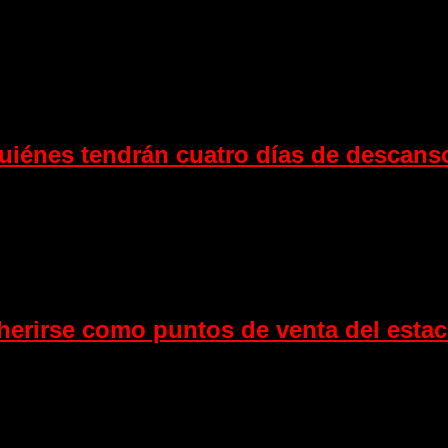
quiénes tendrán cuatro días de descan
erirse como puntos de venta del esta