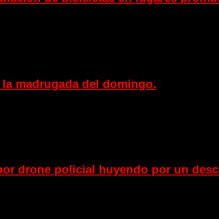
e la madrugada del domingo.
por drone policial huyendo por un de