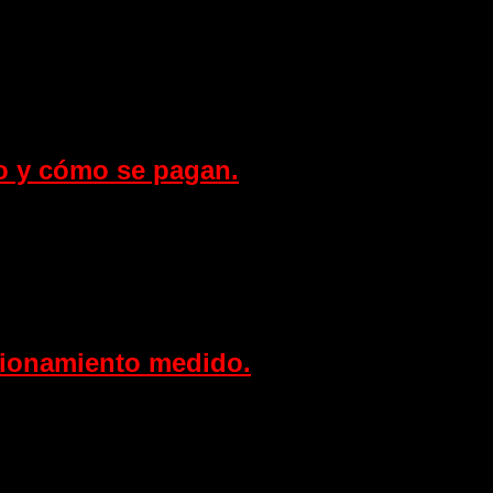
so y cómo se pagan.
cionamiento medido.