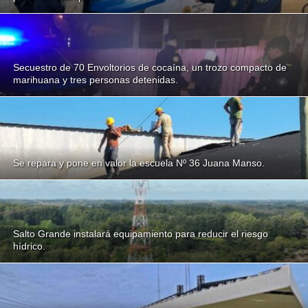
Secuestro de 70 Envoltorios de cocaína, un trozo compacto de
marihuana y tres personas detenidas.
Se repara y pone en valor la escuela Nº 36 Juana Manso.
Salto Grande instalará equipamiento para reducir el riesgo
hídrico.