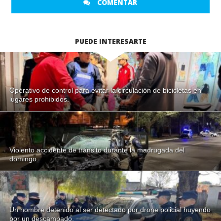
COMENTAR
PUEDE INTERESARTE
Operativo de control para evitar la circulación de bicicletas en
lugares prohibidos.
Violento accidente de tránsito durante la madrugada del
domingo.
Un hombre detenido al ser detectado por drone policial huyendo
por un descampado.