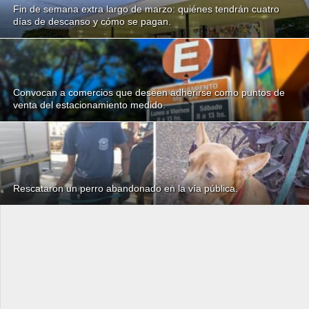
Fin de semana extra largo de marzo: quiénes tendrán cuatro
días de descanso y cómo se pagan.
Convocan a comercios que deseen adherirse como puntos de
venta del estacionamiento medido.
Rescataron un perro abandonado en la vía pública.