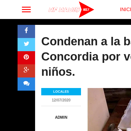
INIC
Condenan a la b
Concordia por v
niños.
LOCALES
12/07/2020
ADMIN