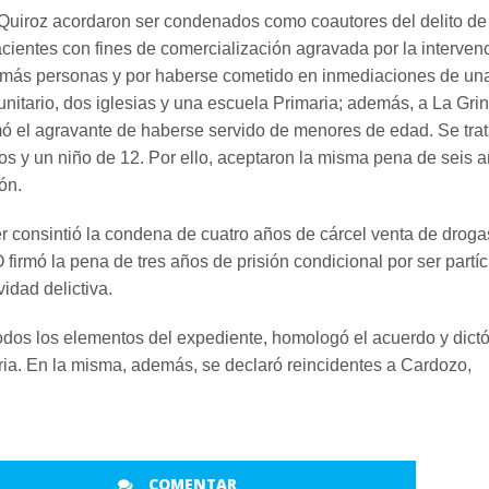
Quiroz acordaron ser condenados como coautores del delito de
cientes con fines de comercialización agravada por la interven
o más personas y por haberse cometido en inmediaciones de un
unitario, dos iglesias y una escuela Primaria; además, a La Gri
mó el agravante de haberse servido de menores de edad. Se tra
os y un niño de 12. Por ello, aceptaron la misma pena de seis 
ón.
er consintió la condena de cuatro años de cárcel venta de droga
 firmó la pena de tres años de prisión condicional por ser partí
vidad delictiva.
 todos los elementos del expediente, homologó el acuerdo y dictó
ia. En la misma, además, se declaró reincidentes a Cardozo,
COMENTAR