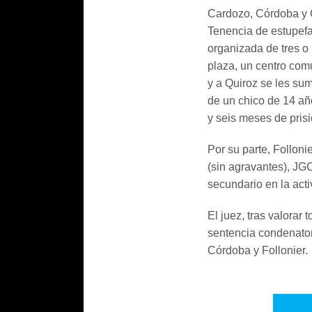
Cardozo, Córdoba y 
Tenencia de estupefa
organizada de tres 
plaza, un centro com
y a Quiroz se les su
de un chico de 14 añ
y seis meses de prisi
Por su parte, Folloni
(sin agravantes), JGO
secundario en la acti
El juez, tras valorar
sentencia condenator
Córdoba y Follonier.