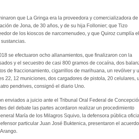
inaron que La Gringa era la proveedora y comercializadora de 
ación de Jona, de 30 años, y de su hija Follonier; que Tizo
edor de los kioscos de narcomenudeo, y que Quiroz cumplía el
 sustancias.
018 se efectuaron ocho allanamientos, que finalizaron con la
sados y el secuestro de casi 800 gramos de cocaína, dos balan
os de fraccionamiento, cigarrillos de marihuana, un revólver y 
es 22, 12 municiones, dos cargadores de pistola, 20 celulares, 
cuatro pendrives, consignó el diario Uno.
n enviados a juicio ante el Tribunal Oral Federal de Concepció
tes del debate las partes acordaron realizar un procedimiento
general María de los Milagros Squivo, la defensora pública oficia
 defensor particular Juan José Buktenica, presentaron el acuerdo
 Arango.