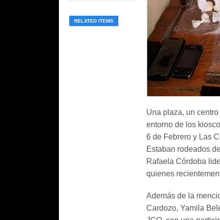
RELATED ITEMS
Una plaza, un centro 
entorno de los kiosco
6 de Febrero y Las C
Estaban rodeados de 
Rafaela Córdoba lide
quienes recientemente
Además de la mencio
Cardozo, Yamila Belé