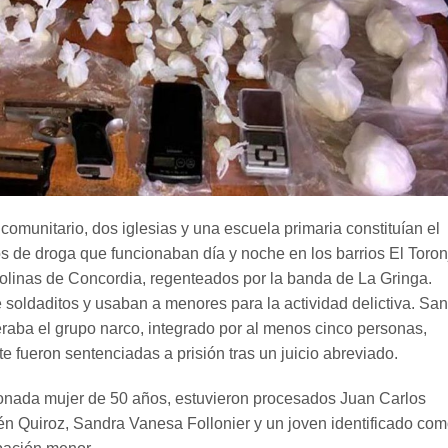
comunitario, dos iglesias y una escuela primaria constituían el
s de droga que funcionaban día y noche en los barrios El Toronj
olinas de Concordia, regenteados por la banda de La Gringa.
soldaditos y usaban a menores para la actividad delictiva. Sa
raba el grupo narco, integrado por al menos cinco personas,
 fueron sentenciadas a prisión tras un juicio abreviado.
nada mujer de 50 años, estuvieron procesados Juan Carlos
n Quiroz, Sandra Vanesa Follonier y un joven identificado co