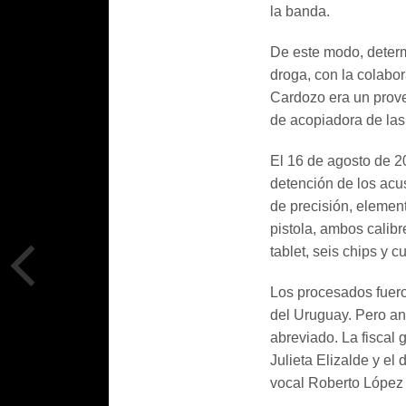
la banda.
De este modo, determ
droga, con la colabor
Cardozo era un prove
de acopiadora de las
El 16 de agosto de 2
detención de los acu
de precisión, element
pistola, ambos calibr
tablet, seis chips y 
Los procesados fuero
del Uruguay. Pero an
abreviado. La fiscal 
Julieta Elizalde y el
vocal Roberto López