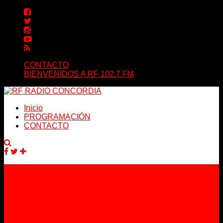
CONTACTO
BIENVENIDOS A RF 102.7 FM
Inicio
PROGRAMACIÓN
CONTACTO
Facebook
Twitter