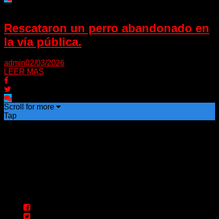
Rescataron un perro abandonado en
la vía pública.
admin
02/03/2026
LEER MAS
Scroll for more
Tap