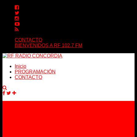
CONTACTO
BIENVENIDOS A RF 102.7 FM
Inicio
PROGRAMACIÓN
CONTACTO
Facebook
Twitter