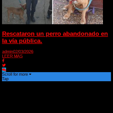
Rescataron un perro abandonado en
la vía pública.
admin
02/03/2026
LEER MAS
Scroll for more
Tap