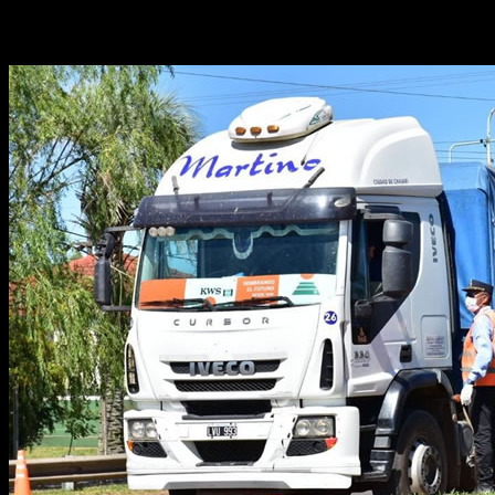
LA 015.