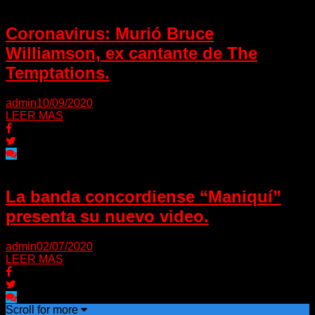
Coronavirus: Murió Bruce
Williamson, ex cantante de The
Temptations.
admin
10/09/2020
LEER MAS
La banda concordiense “Maniquí”
presenta su nuevo video.
admin
02/07/2020
LEER MAS
Scroll for more