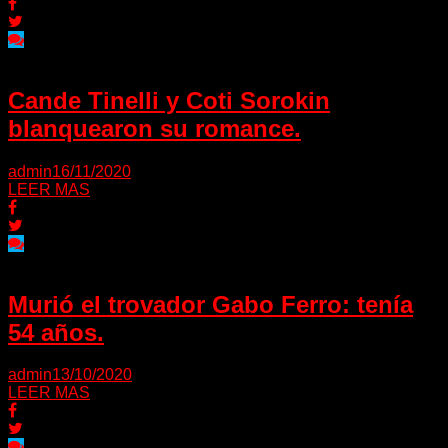
Cande Tinelli y Coti Sorokin
blanquearon su romance.
admin
16/11/2020
LEER MAS
Murió el trovador Gabo Ferro: tenía
54 años.
admin
13/10/2020
LEER MAS