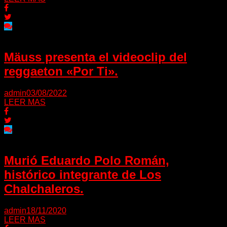
Mäuss presenta el videoclip del
reggaeton «Por Ti».
admin
03/08/2022
LEER MAS
Murió Eduardo Polo Román,
histórico integrante de Los
Chalchaleros.
admin
18/11/2020
LEER MAS