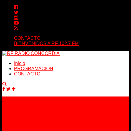
CONTACTO
BIENVENIDOS A RF 102.7 FM
Inicio
PROGRAMACIÓN
CONTACTO
Facebook
Twitter