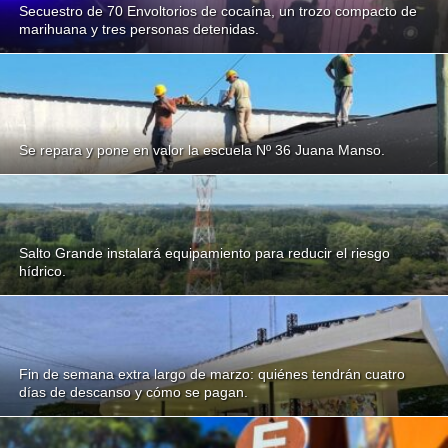
Secuestro de 70 Envoltorios de cocaína, un trozo compacto de
marihuana y tres personas detenidas.
Se repara y pone en valor la escuela Nº 36 Juana Manso.
Salto Grande instalará equipamiento para reducir el riesgo
hídrico.
Fin de semana extra largo de marzo: quiénes tendrán cuatro
días de descanso y cómo se pagan.