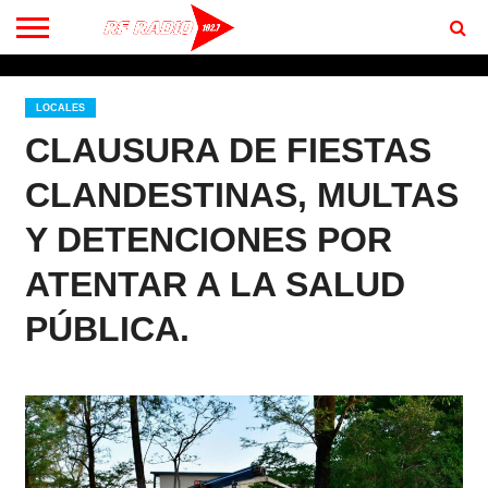
CONTACTO
BIENVENIDOS
A RF 102.7 FM
LOCALES
CLAUSURA DE FIESTAS
CLANDESTINAS, MULTAS
Y DETENCIONES POR
ATENTAR A LA SALUD
PÚBLICA.