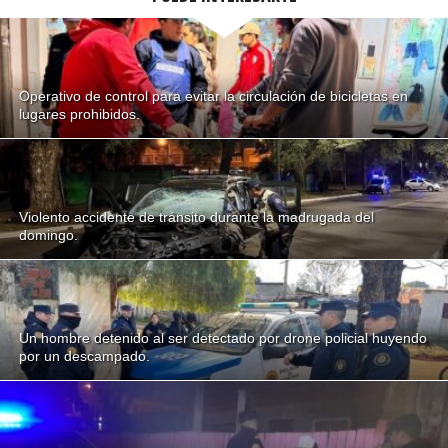
Operativo de control para evitar la circulación de bicicletas en
lugares prohibidos.
Violento accidente de tránsito durante la madrugada del
domingo.
Un hombre detenido al ser detectado por drone policial huyendo
por un descampado.