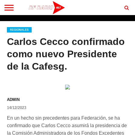
CONTACTO
BIENVENIDOS
A RF 102.7 FM
REGIONALES
Carlos Cecco confirmado
como nuevo Presidente
de la Cafesg.
ADMIN
14/12/2023
En un hecho sin precedentes para Federación, se ha
confirmado que Carlos Cecco asumirá la presidencia de
la Comisión Administradora de los Fondos Excedentes