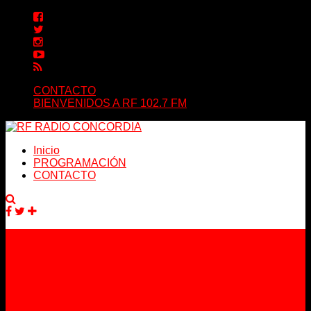
CONTACTO
BIENVENIDOS A RF 102.7 FM
Inicio
PROGRAMACIÓN
CONTACTO
Facebook
Twitter