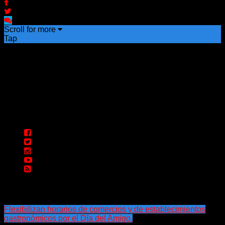
Scroll for more
Tap
Flexibilizan horarios de comercios y de establecimientos
gastronómicos por el Día del Amigo.