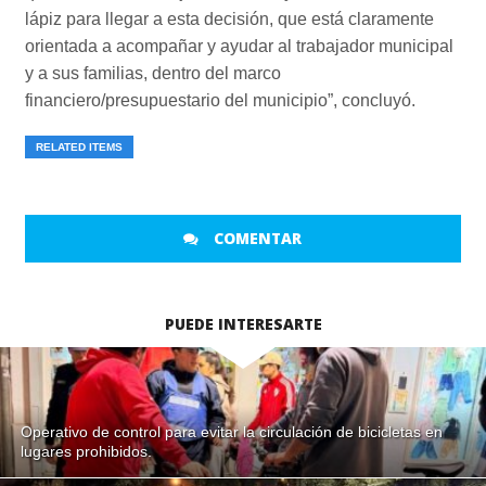
lápiz para llegar a esta decisión, que está claramente
orientada a acompañar y ayudar al trabajador municipal
y a sus familias, dentro del marco
financiero/presupuestario del municipio”, concluyó.
RELATED ITEMS
COMENTAR
PUEDE INTERESARTE
Operativo de control para evitar la circulación de bicicletas en
lugares prohibidos.