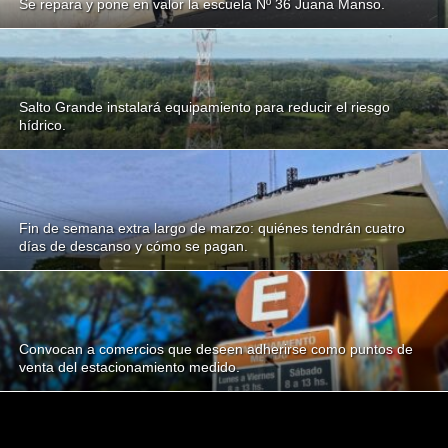
Se repara y pone en valor la escuela Nº 36 Juana Manso.
Salto Grande instalará equipamiento para reducir el riesgo
hídrico.
Fin de semana extra largo de marzo: quiénes tendrán cuatro
días de descanso y cómo se pagan.
Convocan a comercios que deseen adherirse como puntos de
venta del estacionamiento medido.