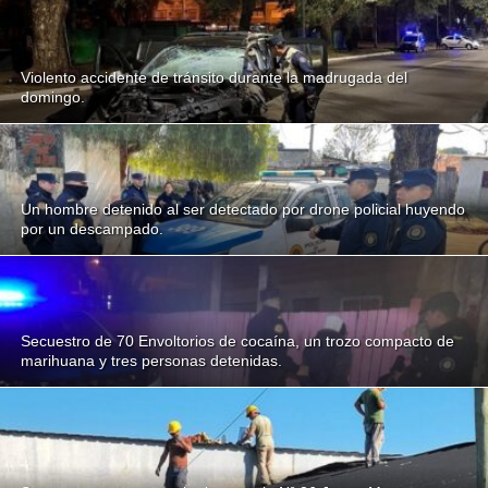
Violento accidente de tránsito durante la madrugada del
domingo.
Un hombre detenido al ser detectado por drone policial huyendo
por un descampado.
Secuestro de 70 Envoltorios de cocaína, un trozo compacto de
marihuana y tres personas detenidas.