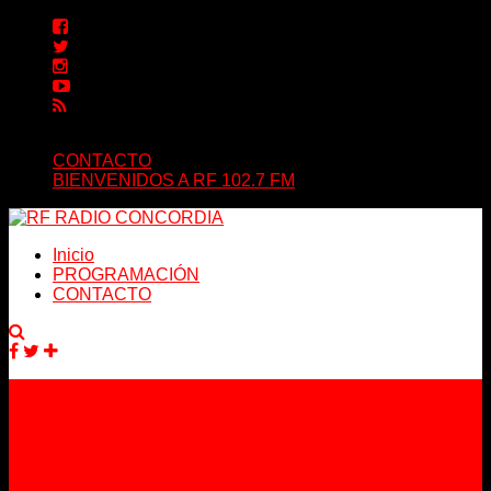
CONTACTO
BIENVENIDOS A RF 102.7 FM
Inicio
PROGRAMACIÓN
CONTACTO
Facebook