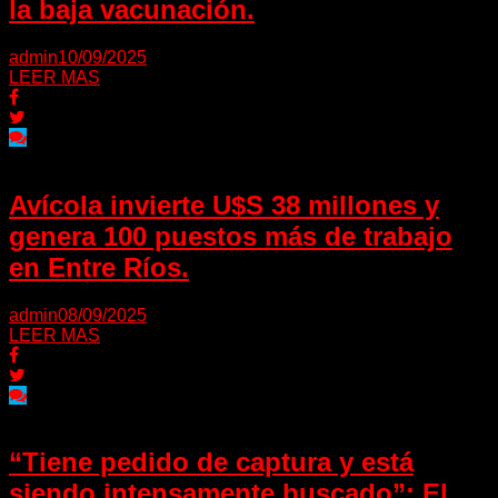
la baja vacunación.
admin
10/09/2025
LEER MAS
Avícola invierte U$S 38 millones y
genera 100 puestos más de trabajo
en Entre Ríos.
admin
08/09/2025
LEER MAS
“Tiene pedido de captura y está
siendo intensamente buscado”: El