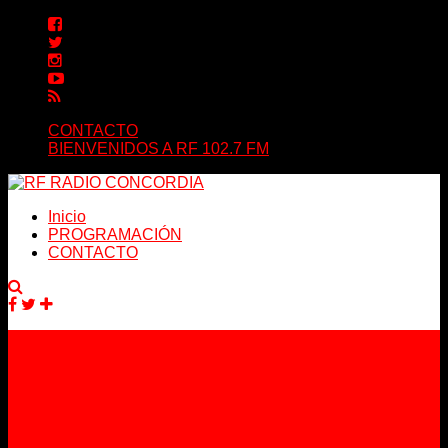
CONTACTO
BIENVENIDOS A RF 102.7 FM
Inicio
PROGRAMACIÓN
CONTACTO
Facebook
Twitter