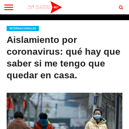
CONTACTO
BIENVENIDOS
A RF 102.7 FM
INTERNACIONALES
Aislamiento por
coronavirus: qué hay que
saber si me tengo que
quedar en casa.