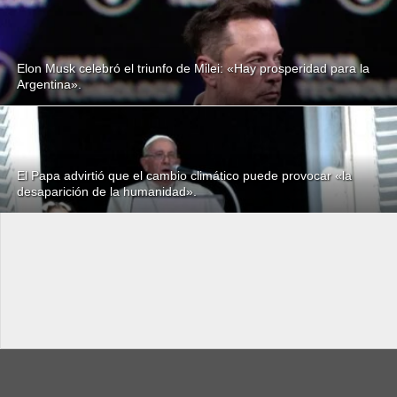
Elon Musk celebró el triunfo de Milei: «Hay prosperidad para la
Argentina».
El Papa advirtió que el cambio climático puede provocar «la
desaparición de la humanidad».