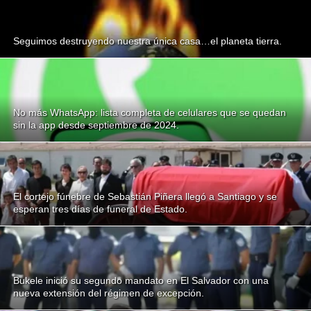
Seguimos destruyendo nuestra única casa…el planeta tierra.
No más WhatsApp: lista completa de celulares que se quedan
sin la app desde septiembre de 2024.
El cortejo fúnebre de Sebastián Piñera llegó a Santiago y se
esperan tres días de funeral de Estado.
Bukele inició su segundo mandato en El Salvador con una
nueva extensión del régimen de excepción.