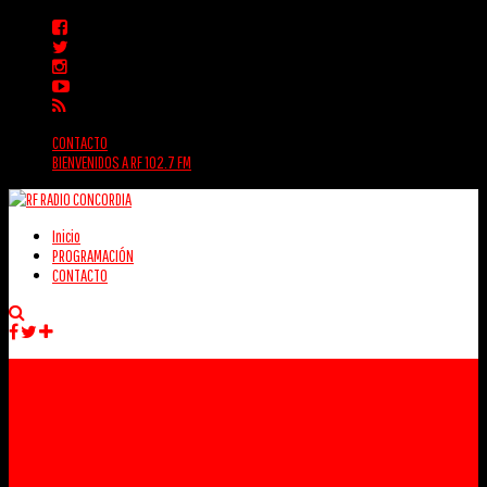
CONTACTO
BIENVENIDOS A RF 102.7 FM
Inicio
PROGRAMACIÓN
CONTACTO
Facebook
Twitter