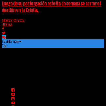
Luego de su postergación este fin de semana se correr el
duatlón en La Criolla.
admin
27/05/2025
LEER MAS
Scroll for more
Tap