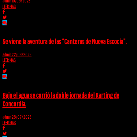
admin
10/09/2025
LEER MAS
Se viene la aventura de las “Canteras de Nueva Escocia”.
admin
22/08/2025
LEER MAS
Bajo el agua se corrió la doble jornada del Karting de
Concordia.
admin
28/07/2025
LEER MAS