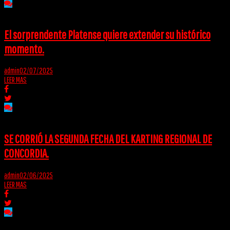
El sorprendente Platense quiere extender su histórico
momento.
admin
02/07/2025
LEER MAS
SE CORRIÓ LA SEGUNDA FECHA DEL KARTING REGIONAL DE
CONCORDIA.
admin
02/06/2025
LEER MAS