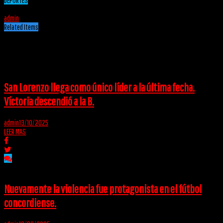
19/03/2025
admin
Related Items
Puede interesarte
San Lorenzo llega como único líder a la última fecha.
Víctoria descendió a la B.
admin
13/10/2025
LEER MAS
Nuevamente la violencia fue protagonista en el fútbol
concordiense.