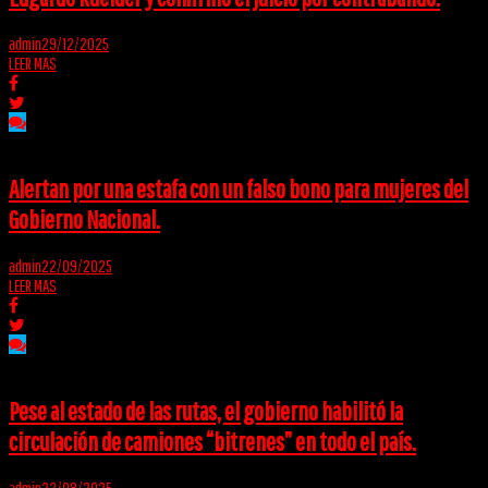
admin
29/12/2025
LEER MAS
Alertan por una estafa con un falso bono para mujeres del
Gobierno Nacional.
admin
22/09/2025
LEER MAS
Pese al estado de las rutas, el gobierno habilitó la
circulación de camiones “bitrenes” en todo el país.
admin
22/08/2025