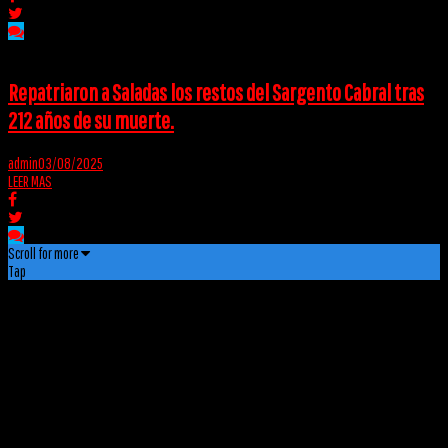
Repatriaron a Saladas los restos del Sargento Cabral tras
212 años de su muerte.
admin
03/08/2025
LEER MAS
Scroll for more
Tap