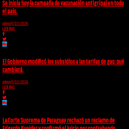
Se inicia hoy la campaña de vacunación antigripal en todo
el país.
admin
11/03/2026
LEER MAS
El Gobierno modificó los subsidios a las tarifas de gas: qué
cambiará.
admin
11/03/2026
LEER MAS
La Corte Suprema de Paraguay rechazó un reclamo de
Edgardo Kueider y confirmó el juicio por contrabando.