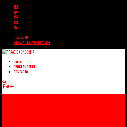
CONTACTO
BIENVENIDOS A RF 102.7 FM
Inicio
PROGRAMACIÓN
CONTACTO
Facebook
Twitter