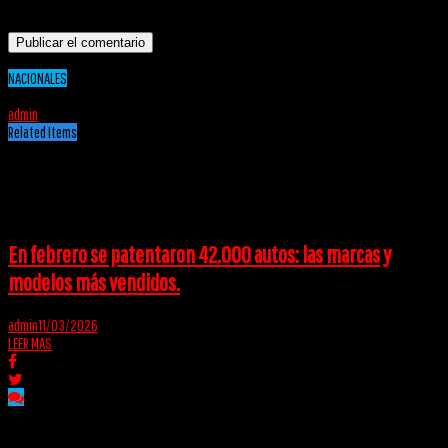
que comente.
NACIONALES
20/03/2020
admin
Related Items
Puede interesarte
En febrero se patentaron 42.000 autos: las marcas y
modelos más vendidos.
admin
11/03/2026
LEER MAS