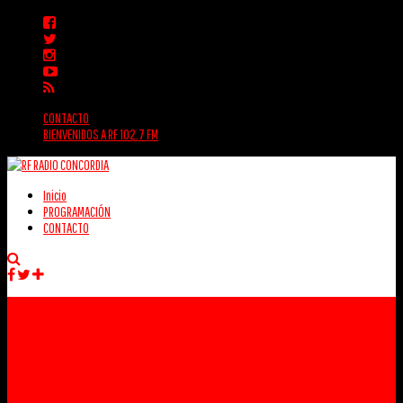
CONTACTO
BIENVENIDOS A RF 102.7 FM
Inicio
PROGRAMACIÓN
CONTACTO
Facebook
Twitter