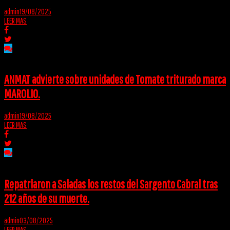
admin
19/08/2025
LEER MAS
ANMAT advierte sobre unidades de Tomate triturado marca
MAROLIO.
admin
19/08/2025
LEER MAS
Repatriaron a Saladas los restos del Sargento Cabral tras
212 años de su muerte.
admin
03/08/2025
LEER MAS