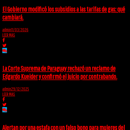
El Gobierno modificó los subsidios a las tarifas de gas: qué
cambiará.
admin
11/03/2026
LEER MAS
La Corte Suprema de Paraguay rechazó un reclamo de
Edgardo Kueider y confirmó el juicio por contrabando.
admin
29/12/2025
LEER MAS
Alertan por una estafa con un falso bono para mujeres del