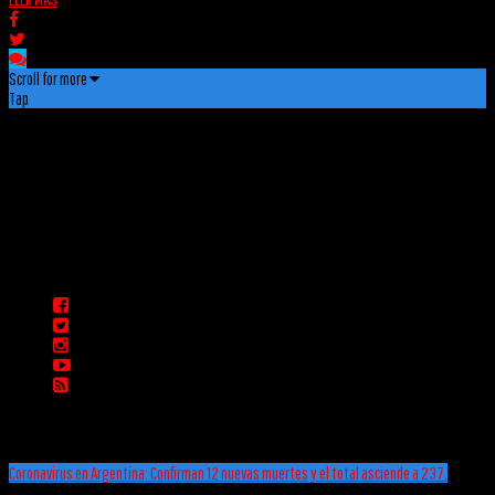
Scroll for more
Tap
Coronavirus en Argentina: Confirman 12 nuevas muertes y el total asciende a 237.