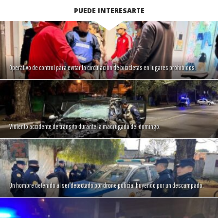
PUEDE INTERESARTE
Operativo de control para evitar la circulación de bicicletas en lugares prohibidos.
Violento accidente de tránsito durante la madrugada del domingo.
Un hombre detenido al ser detectado por drone policial huyendo por un descampado.