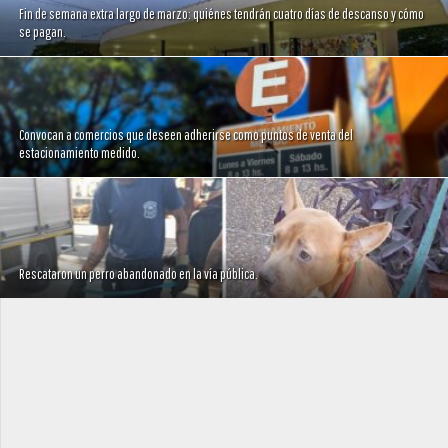
Fin de semana extra largo de marzo: quiénes tendrán cuatro días de descanso y cómo
se pagan.
Convocan a comercios que deseen adherirse como puntos de venta del
estacionamiento medido.
Rescataron un perro abandonado en la vía pública.