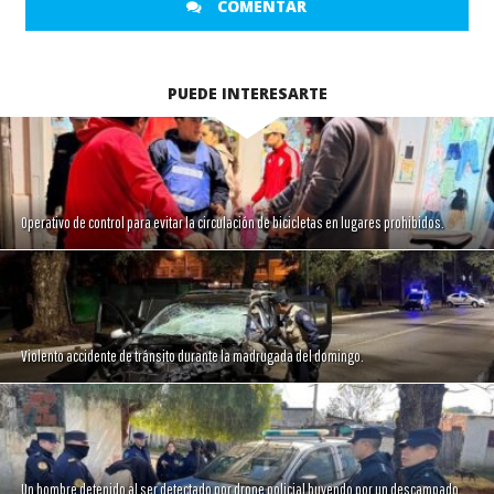
COMENTAR
PUEDE INTERESARTE
Operativo de control para evitar la circulación de bicicletas en lugares prohibidos.
Violento accidente de tránsito durante la madrugada del domingo.
Un hombre detenido al ser detectado por drone policial huyendo por un descampado.