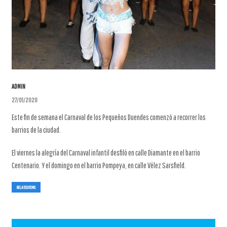
ADMIN
27/01/2020
Este fin de semana el Carnaval de los Pequeños Duendes comenzó a recorrer los
barrios de la ciudad.
El viernes la alegría del Carnaval infantil desfiló en calle Diamante en el barrio
Centenario. Y el domingo en el barrio Pompeya, en calle Vélez Sarsfield.
RELATED ITEMS