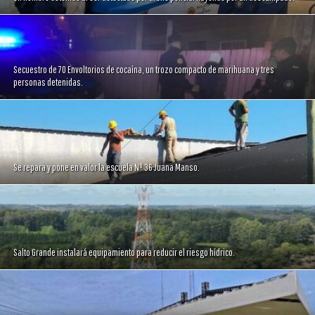
Secuestro de 70 Envoltorios de cocaína, un trozo compacto de marihuana y tres
personas detenidas.
Se repara y pone en valor la escuela Nº 36 Juana Manso.
Salto Grande instalará equipamiento para reducir el riesgo hídrico.