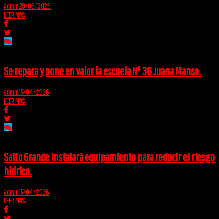
admin
29/06/2026
LEER MAS
Se repara y pone en valor la escuela Nº 36 Juana Manso.
admin
15/04/2026
LEER MAS
Salto Grande instalará equipamiento para reducir el riesgo
hídrico.
admin
15/04/2026
LEER MAS