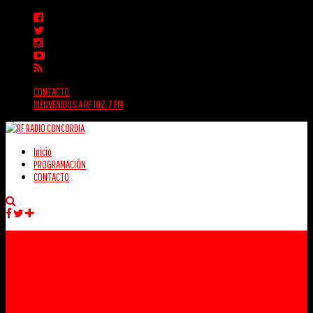
CONTACTO
BIENVENIDOS A RF 102.7 FM
Inicio
PROGRAMACIÓN
CONTACTO
Facebook
Twitter