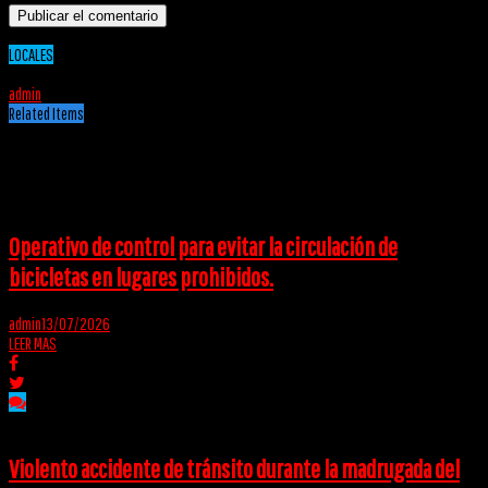
LOCALES
15/05/2020
admin
Related Items
Puede interesarte
Operativo de control para evitar la circulación de
bicicletas en lugares prohibidos.
admin
13/07/2026
LEER MAS
Violento accidente de tránsito durante la madrugada del