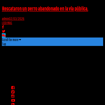
Rescataron un perro abandonado en la vía pública.
admin
02/03/2026
LEER MAS
Scroll for more
Tap