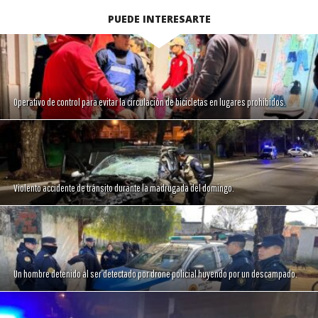
PUEDE INTERESARTE
Operativo de control para evitar la circulación de bicicletas en lugares prohibidos.
Violento accidente de tránsito durante la madrugada del domingo.
Un hombre detenido al ser detectado por drone policial huyendo por un descampado.