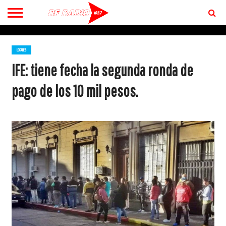
CONTACTO
BIENVENIDOS
A RF 102.7 FM
LOCALES
IFE: tiene fecha la segunda ronda de
pago de los 10 mil pesos.