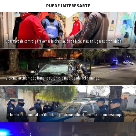
PUEDE INTERESARTE
Operativo de control para evitar la circulación de bicicletas en lugares prohibidos.
Violento accidente de tránsito durante la madrugada del domingo.
Un hombre detenido al ser detectado por drone policial huyendo por un descampado.