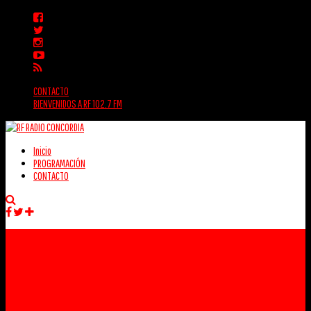
CONTACTO
BIENVENIDOS A RF 102.7 FM
Inicio
PROGRAMACIÓN
CONTACTO
Facebook
Twitter