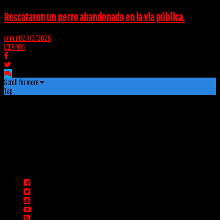
Rescataron un perro abandonado en la vía pública.
admin
02/03/2026
LEER MAS
Scroll for more
Tap