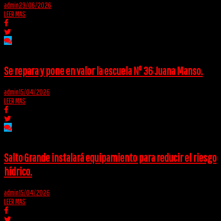
admin
29/06/2026
LEER MAS
Se repara y pone en valor la escuela Nº 36 Juana Manso.
admin
15/04/2026
LEER MAS
Salto Grande instalará equipamiento para reducir el riesgo
hídrico.
admin
15/04/2026
LEER MAS