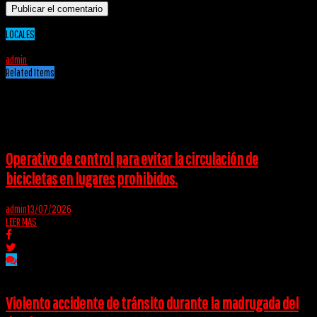
LOCALES
10/02/2020
admin
Related Items
Puede interesarte
Operativo de control para evitar la circulación de
bicicletas en lugares prohibidos.
admin
13/07/2026
LEER MAS
Violento accidente de tránsito durante la madrugada del