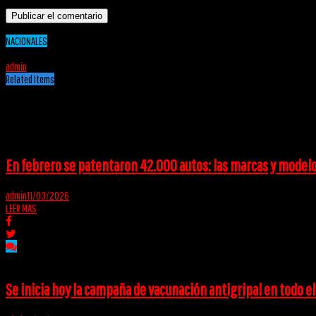
NACIONALES
18/05/2020
admin
Related Items
Puede interesarte
En febrero se patentaron 42.000 autos: las marcas y model
admin
11/03/2026
LEER MAS
Se inicia hoy la campaña de vacunación antigripal en todo el