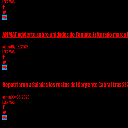
LEER MAS
ANMAT advierte sobre unidades de Tomate triturado marca
admin
19/08/2025
LEER MAS
Repatriaron a Saladas los restos del Sargento Cabral tras 21
admin
03/08/2025
LEER MAS