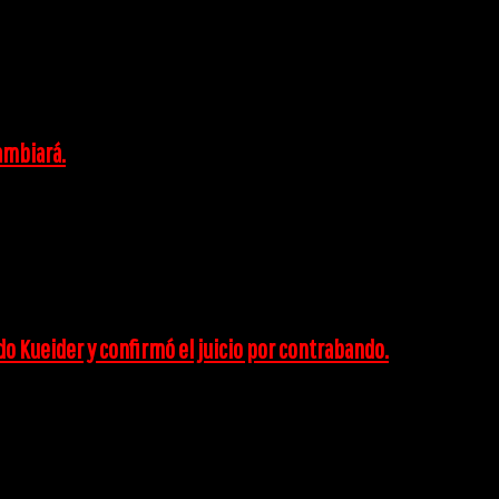
cambiará.
o Kueider y confirmó el juicio por contrabando.