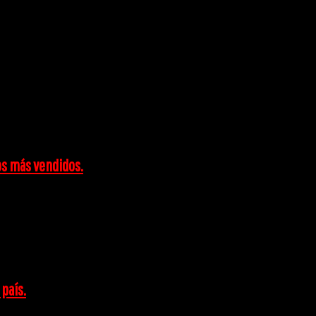
os más vendidos.
 país.