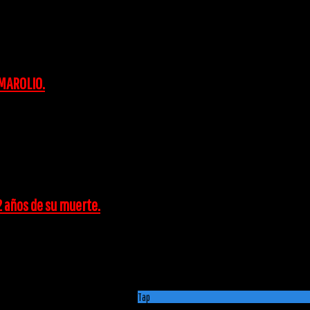
 MAROLIO.
2 años de su muerte.
Tap