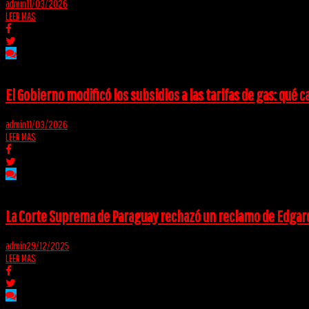
admin
11/03/2026
LEER MAS
El Gobierno modificó los subsidios a las tarifas de gas: qué 
admin
11/03/2026
LEER MAS
La Corte Suprema de Paraguay rechazó un reclamo de Edgard
admin
29/12/2025
LEER MAS