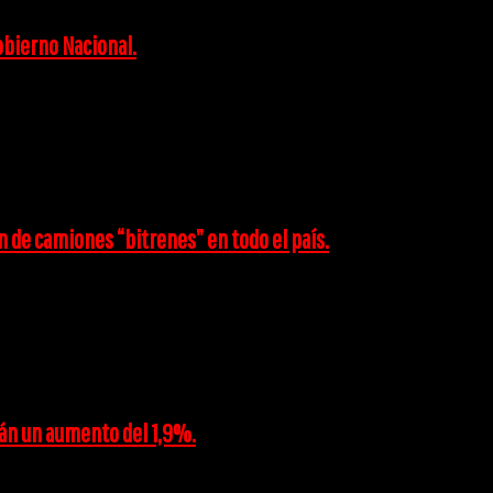
obierno Nacional.
ión de camiones “bitrenes” en todo el país.
rán un aumento del 1,9%.