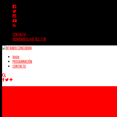
CONTACTO
BIENVENIDOS A RF 102.7 FM
Inicio
PROGRAMACIÓN
CONTACTO
Facebook
Twitter