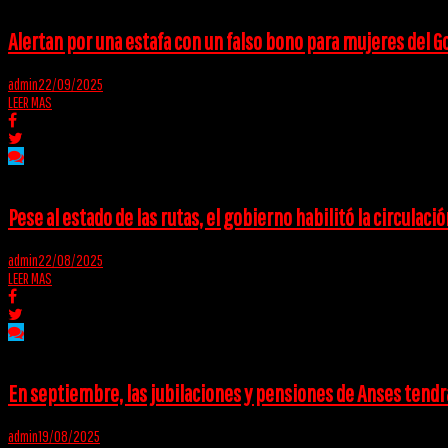
Alertan por una estafa con un falso bono para mujeres del G
admin
22/09/2025
LEER MAS
Pese al estado de las rutas, el gobierno habilitó la circulac
admin
22/08/2025
LEER MAS
En septiembre, las jubilaciones y pensiones de Anses tend
admin
19/08/2025