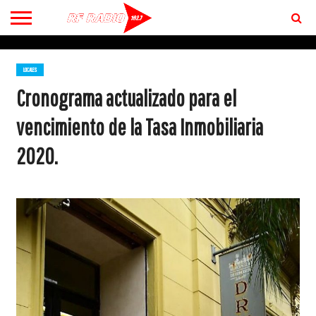
CONTACTO
BIENVENIDOS
A RF 102.7 FM
LOCALES
Cronograma actualizado para el
vencimiento de la Tasa Inmobiliaria
2020.