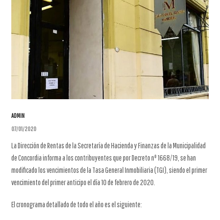
ADMIN
07/01/2020
La Dirección de Rentas de la Secretaría de Hacienda y Finanzas de la Municipalidad
de Concordia informa a los contribuyentes que por Decreto nº 1668/19, se han
modificado los vencimientos de la Tasa General Inmobiliaria (TGI), siendo el primer
vencimiento del primer anticipo el día 10 de febrero de 2020.
El cronograma detallado de todo el año es el siguiente: