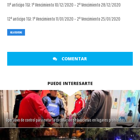
11º anticipo TGI: 1º Vencimiento 10/12/2020 – 2º Vencimiento 28/12/2020
12º anticipo TGI: 1º Vencimiento 11/01/2020 – 2º Vencimiento 25/01/2020
RELATED ITEMS
COMENTAR
PUEDE INTERESARTE
Operativo de control para evitar la circulación de bicicletas en lugares prohibidos.