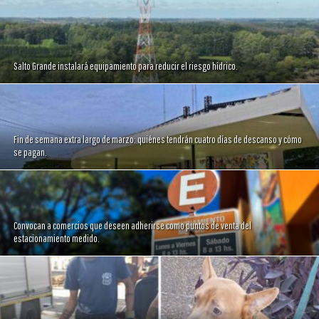
Salto Grande instalará equipamiento para reducir el riesgo hídrico.
Fin de semana extra largo de marzo: quiénes tendrán cuatro días de descanso y cómo
se pagan.
Convocan a comercios que deseen adherirse como puntos de venta del
estacionamiento medido.