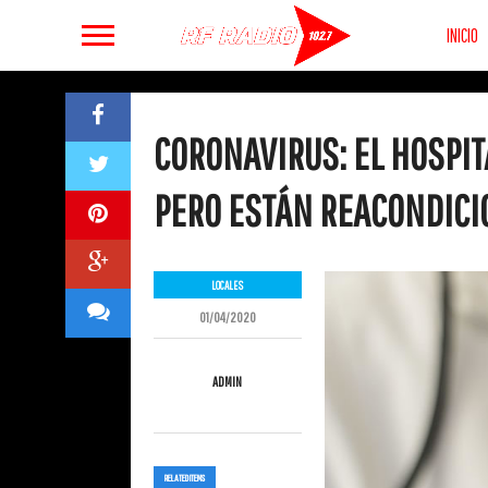
INICIO
CORONAVIRUS: EL HOSPIT
PERO ESTÁN REACONDICI
LOCALES
01/04/2020
ADMIN
RELATED ITEMS