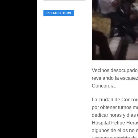
RELATED ITEMS
Vecinos desocupados 
revelando la escasez
Concordia.
La ciudad de Concord
por obtener turnos m
dedicar horas y días 
Hospital Felipe Hera
algunos de ellos no 