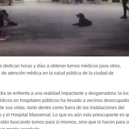
dedican horas y días a obtener turnos médicos para otros,
 de atención médica en la salud pública de la ciudad de
ia se enfrenta a una realidad impactante y desgarradora: la lu
édicos en hospitales públicos ha llevado a vecinos desocupado
de sus vidas, tanto dentro como fuera de las instalaciones del
s y el Hospital Masvernat. Lo que es aún más preocupante es 
están buscando turnos para sí mismos, sino que lo hacen para o