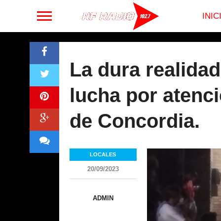
INIC
La dura realidad
lucha por atenc
de Concordia.
LOCALES
20/09/2023
ADMIN