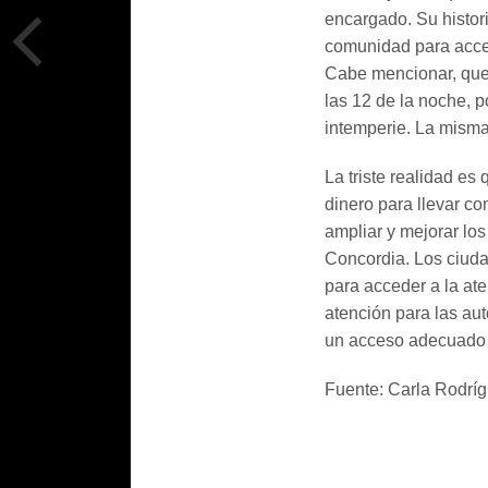
encargado. Su histor
comunidad para acce
Cabe mencionar, que 
las 12 de la noche, po
intemperie. La misma 
La triste realidad es
dinero para llevar c
ampliar y mejorar los
Concordia. Los ciuda
para acceder a la at
atención para las aut
un acceso adecuado y
Fuente: Carla Rodríg