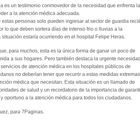
ia es un testimonio conmovedor de la necesidad que enfrenta l
der a la atención médica adecuada.
estas personas solo pueden ingresar al sector de guardia reci
r lo que deben sortera días de intenso frio o lluvias a la
situación estaría ocurriendo en el hospital Felipe Heras.
 que, para muchos, esta es la única forma de ganar un poco de
omida a sus hogares. Pero también destaca la urgente necesida
 servicios de atención médica en los hospitales públicos de
danos no deberían tener que recurrir a estas medidas extrema
ención médica que necesitan. Esta situación es un llamado de
oridades de salud y un recordatorio de la importancia de garant
 oportuno a la atención médica para todos los ciudadanos.
uez, para 7Paginas.