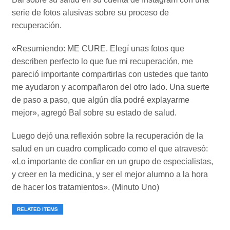
serie de fotos alusivas sobre su proceso de
recuperación.
«Resumiendo: ME CURE. Elegí unas fotos que
describen perfecto lo que fue mi recuperación, me
pareció importante compartirlas con ustedes que tanto
me ayudaron y acompañaron del otro lado. Una suerte
de paso a paso, que algún día podré explayarme
mejor», agregó Bal sobre su estado de salud.
Luego dejó una reflexión sobre la recuperación de la
salud en un cuadro complicado como el que atravesó:
«Lo importante de confiar en un grupo de especialistas,
y creer en la medicina, y ser el mejor alumno a la hora
de hacer los tratamientos». (Minuto Uno)
RELATED ITEMS