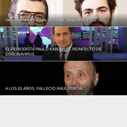
Se encuentra en etapa de rodaje “Argentina, 1985”.
EL PERIODISTA PAULO KABLAN SE REINFECTÓ DE
CORONAVIRUS.
A LOS 81 AÑOS, FALLECIÓ RAÚL PORTAL.