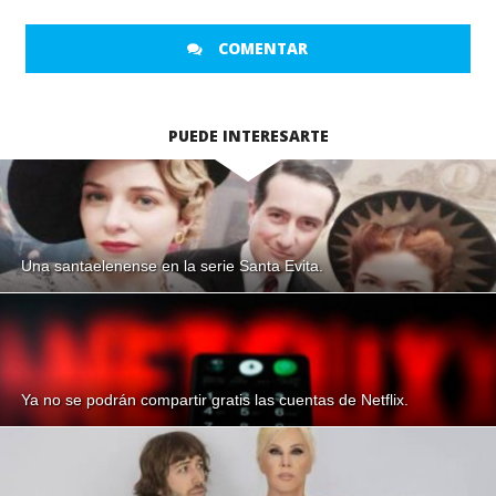
COMENTAR
PUEDE INTERESARTE
Una santaelenense en la serie Santa Evita.
Ya no se podrán compartir gratis las cuentas de Netflix.