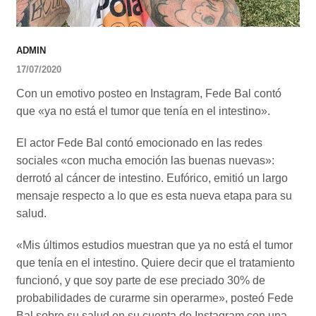
ADMIN
17/07/2020
Con un emotivo posteo en Instagram, Fede Bal contó
que «ya no está el tumor que tenía en el intestino».
El actor Fede Bal contó emocionado en las redes
sociales «con mucha emoción las buenas nuevas»:
derrotó al cáncer de intestino. Eufórico, emitió un largo
mensaje respecto a lo que es esta nueva etapa para su
salud.
«Mis últimos estudios muestran que ya no está el tumor
que tenía en el intestino. Quiere decir que el tratamiento
funcionó, y que soy parte de ese preciado 30% de
probabilidades de curarme sin operarme», posteó Fede
Bal sobre su salud en su cuenta de Instagram con una