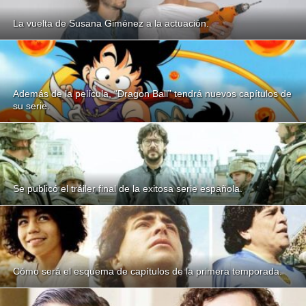
La vuelta de Susana Giménez a la actuación.
Además de la película, “Dragon Ball” tendrá nuevos capítulos de
su serie.
Se publicó el tráiler final de la exitosa serie española.
Cómo será el esquema de capítulos de la primera temporada.