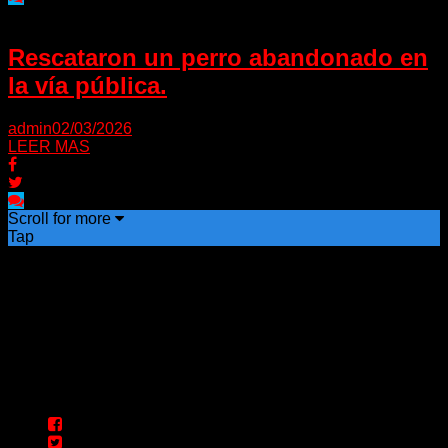
Rescataron un perro abandonado en
la vía pública.
admin
02/03/2026
LEER MAS
Scroll for more
Tap