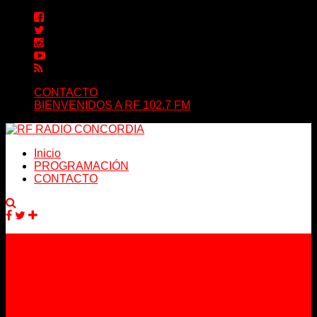
CONTACTO
BIENVENIDOS A RF 102.7 FM
Inicio
PROGRAMACIÓN
CONTACTO
Facebook
Twitter