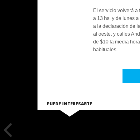
El servicio volverá a
a 13 hs, y de lunes 
a la declaración de l
al oeste, y calles An
de $10 la media hora
habituales.
PUEDE INTERESARTE