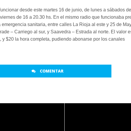
 funcionar desde este martes 16 de junio, de lunes a sábados de
a viernes de 16 a 20.30 hs. En el mismo radio que funcionaba pr
a emergencia sanitaria, entre calles La Rioja al este y 25 de Ma
drade – Carriego al sur, y Saavedra – Estrada al norte. El valor e
, y $20 la hora completa, pudiendo abonarse por los canales
COMENTAR