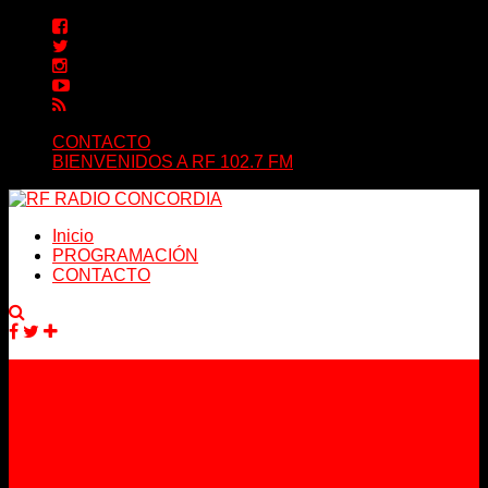
CONTACTO
BIENVENIDOS A RF 102.7 FM
Inicio
PROGRAMACIÓN
CONTACTO
Facebook
Twitter