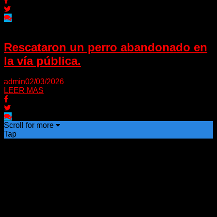
Rescataron un perro abandonado en
la vía pública.
admin
02/03/2026
LEER MAS
Scroll for more
Tap