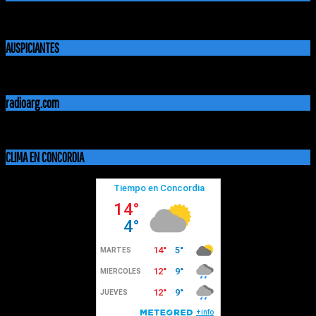
AUSPICIANTES
radioarg.com
CLIMA EN CONCORDIA