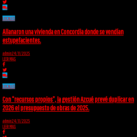
LOCALES
Allanaron una vivienda en Concordia donde se vendían
estupefacientes.
admin
24/11/2025
LEER MAS
LOCALES
Con “recursos propios”, la gestión Azcué prevé duplicar en
2026 el presupuesto de obras de 2025.
admin
24/11/2025
LEER MAS