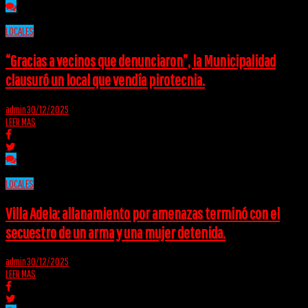
LOCALES
“Gracias a vecinos que denunciaron”, la Municipalidad
clausuró un local que vendía pirotecnia.
admin
30/12/2025
LEER MAS
LOCALES
Villa Adela: allanamiento por amenazas terminó con el
secuestro de un arma y una mujer detenida.
admin
30/12/2025
LEER MAS