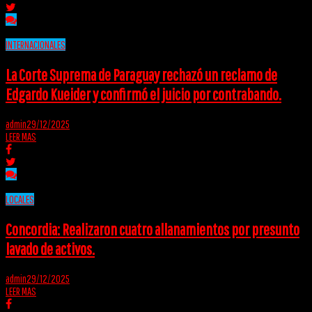
INTERNACIONALES
La Corte Suprema de Paraguay rechazó un reclamo de
Edgardo Kueider y confirmó el juicio por contrabando.
admin
29/12/2025
LEER MAS
LOCALES
Concordia: Realizaron cuatro allanamientos por presunto
lavado de activos.
admin
29/12/2025
LEER MAS