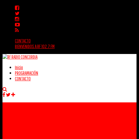
CONTACTO
BIENVENIDOS A RF 102.7 FM
Inicio
PROGRAMACIÓN
CONTACTO
Facebook
Twitter