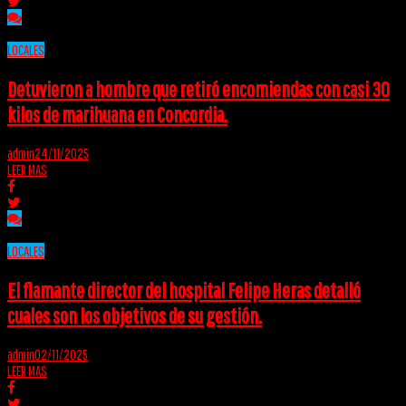
LOCALES
Detuvieron a hombre que retiró encomiendas con casi 30
kilos de marihuana en Concordia.
admin
24/11/2025
LEER MAS
LOCALES
El flamante director del hospital Felipe Heras detalló
cuales son los objetivos de su gestión.
admin
02/11/2025
LEER MAS