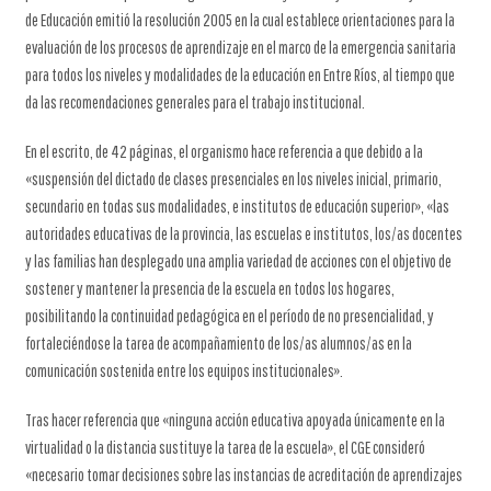
de Educación emitió la resolución 2005 en la cual establece orientaciones para la
evaluación de los procesos de aprendizaje en el marco de la emergencia sanitaria
para todos los niveles y modalidades de la educación en Entre Ríos, al tiempo que
da las recomendaciones generales para el trabajo institucional.
En el escrito, de 42 páginas, el organismo hace referencia a que debido a la
«suspensión del dictado de clases presenciales en los niveles inicial, primario,
secundario en todas sus modalidades, e institutos de educación superior», «las
autoridades educativas de la provincia, las escuelas e institutos, los/as docentes
y las familias han desplegado una amplia variedad de acciones con el objetivo de
sostener y mantener la presencia de la escuela en todos los hogares,
posibilitando la continuidad pedagógica en el período de no presencialidad, y
fortaleciéndose la tarea de acompañamiento de los/as alumnos/as en la
comunicación sostenida entre los equipos institucionales».
Tras hacer referencia que «ninguna acción educativa apoyada únicamente en la
virtualidad o la distancia sustituye la tarea de la escuela», el CGE consideró
«necesario tomar decisiones sobre las instancias de acreditación de aprendizajes