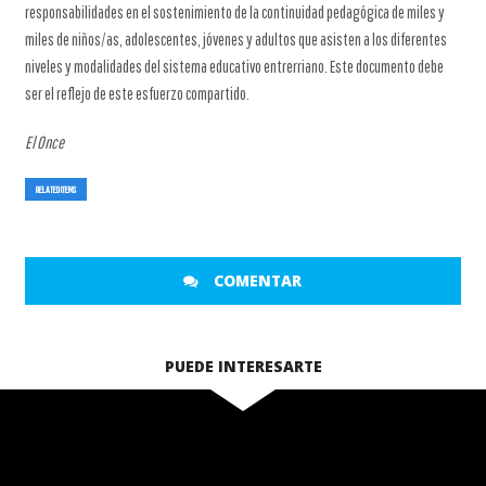
responsabilidades en el sostenimiento de la continuidad pedagógica de miles y
miles de niños/as, adolescentes, jóvenes y adultos que asisten a los diferentes
niveles y modalidades del sistema educativo entrerriano. Este documento debe
ser el reflejo de este esfuerzo compartido.
El Once
RELATED ITEMS
COMENTAR
PUEDE INTERESARTE