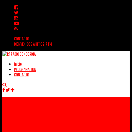
CONTACTO
BIENVENIDOS A RF 102.7 FM
Inicio
PROGRAMACIÓN
CONTACTO
Facebook
Twitter