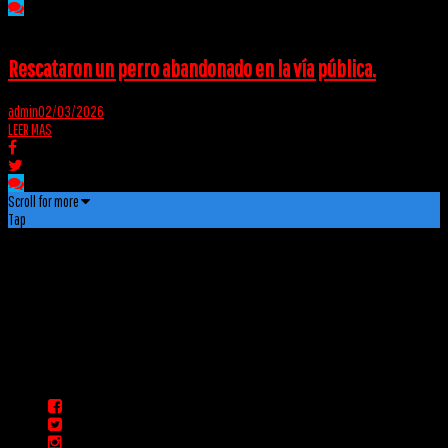
Rescataron un perro abandonado en la vía pública.
admin
02/03/2026
LEER MAS
Scroll for more
Tap