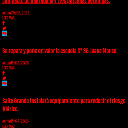
compacto de marihuana y tres personas detenidas.
admin
29/06/2026
LEER MAS
Se repara y pone en valor la escuela Nº 36 Juana Manso.
admin
15/04/2026
LEER MAS
Salto Grande instalará equipamiento para reducir el riesgo
hídrico.
admin
15/04/2026
LEER MAS